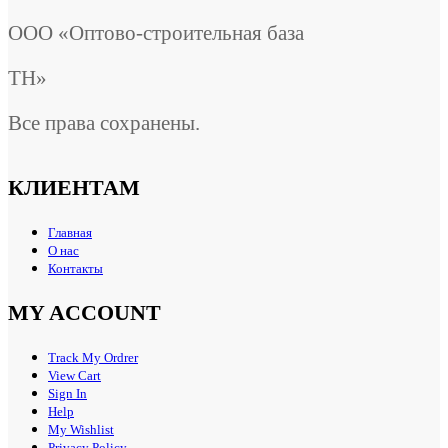
ООО «Оптово-строительная база
ТН»
Все права сохранены.
КЛИЕНТАМ
Главная
О нас
Контакты
MY ACCOUNT
Track My Ordrer
View Cart
Sign In
Help
My Wishlist
Privacy Policy