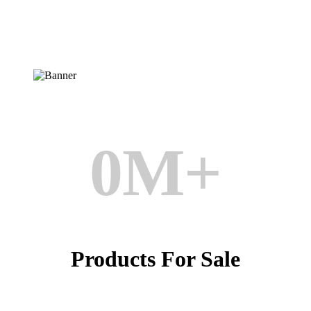
0
M+
Products For Sale