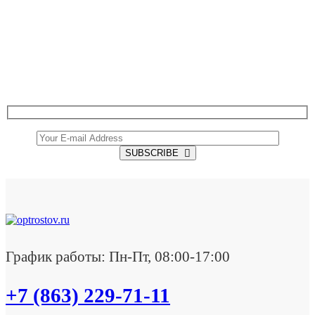
SUBSCRIBE TO OUR NEWSLETTER
Get all the latest information on Events, Sales and
Offers.
SUBSCRIBE
График работы: Пн-Пт, 08:00-17:00
+7 (863) 229-71-11