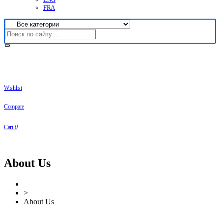
FRA
Wishlist
Compare
Cart
0
About Us
>
About Us